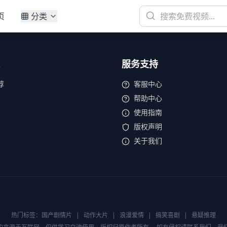
页
分类
服务支持
荐
客服中心
帮助中心
使用指南
版权声明
关于我们
热门标签：
国产剧情片
|
动作大片
|
浪漫爱情
|
搞笑喜剧
|
悬疑推理